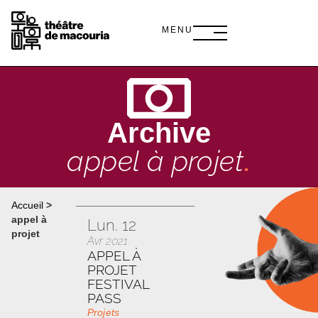
MENU
Archive
appel à projet
.
Accueil
>
appel à
Lun. 12
projet
Avr 2021
APPEL À
PROJET
FESTIVAL
PASS
Projets