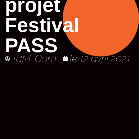
projet
Festival
PASS
TdM-Com
le
12 avril 2021