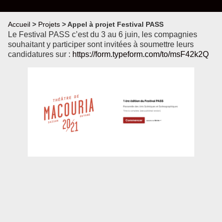
Accueil
>
Projets
>
Appel à projet Festival PASS
Le Festival PASS c’est du 3 au 6 juin, les compagnies
souhaitant y participer sont invitées à soumettre leurs
candidatures sur :
https://form.typeform.com/to/msF42k2Q
Le festival PASS c’est
quoi ?