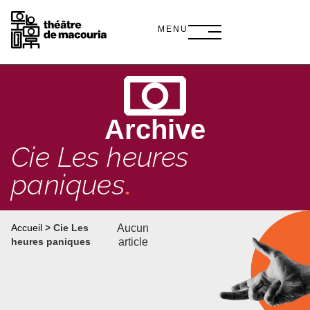
MENU
Archive
Cie Les heures
paniques
.
Aucun
Accueil
>
Cie Les
article
heures paniques